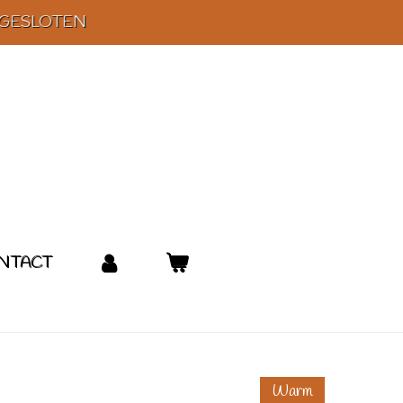
 GESLOTEN
NTACT
Warm