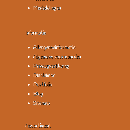
Mededelingen
Informatie
Allergeneninformatie
Algemene voorwaarden
Privacyverklaring
Disclaimer
Portfolio
Blog
Sitemap
Assortiment