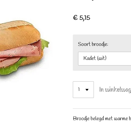
€ 5,15
Soort broodje:
In winkelwa
Broodje belegd met warme 