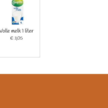
Volle melk 1 liter
€ 3,05