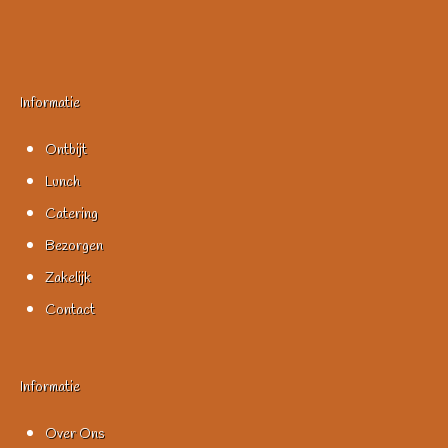
Informatie
Ontbijt
Lunch
Catering
Bezorgen
Zakelijk
Contact
Informatie
Over Ons