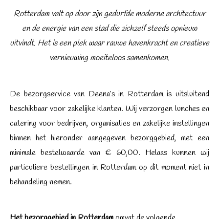
Rotterdam valt op door zijn gedurfde moderne architectuur
en de energie van een stad die zichzelf steeds opnieuw
uitvindt. Het is een plek waar rauwe havenkracht en creatieve
vernieuwing moeiteloos samenkomen.
De bezorgservice van Deena’s in Rotterdam is uitsluitend
beschikbaar voor zakelijke klanten. Wij verzorgen lunches en
catering voor bedrijven, organisaties en zakelijke instellingen
binnen het hieronder aangegeven bezorggebied, met een
minimale bestelwaarde van € 60,00. Helaas kunnen wij
particuliere bestellingen in Rotterdam op dit moment niet in
behandeling nemen.
Het bezorggebied in Rotterdam
omvat de volgende