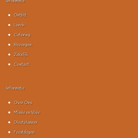
Informatie
Ontbijt
Lunch
Catering
Bezorgen
Zakelijk
Contact
Informatie
Over Ons
Missie en Visie
Dieetplanner
Feestdagen