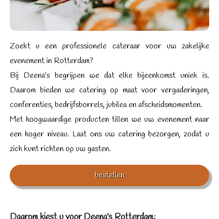
Zoekt u een professionele cateraar voor uw zakelijke
evenement in Rotterdam?
Bij Deena’s begrijpen we dat elke bijeenkomst uniek is.
Daarom bieden we catering op maat voor vergaderingen,
conferenties, bedrijfsborrels, jubilea en afscheidsmomenten.
Met hoogwaardige producten tillen we uw evenement naar
een hoger niveau. Laat ons uw catering bezorgen, zodat u
zich kunt richten op uw gasten.
bestellen
Daarom kiest u voor Deena's Rotterdam: