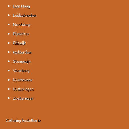
Den Haag
Leidschendam
Nootdorp
Pijnacker
Rijswijk
Rotterdam
Stompwijk
Voorburg
Wassenaar
Wateringen
Zoetermeer
Catering bestellen in