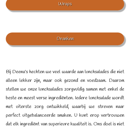
Wraps
Dranken
Bij Deena's hechten we veel waarde aan lunchsalades die niet
alleen lekker zijn, maar ook gezond en voedzaam. Daarom
stellen we onze lunchsalades zorgvuldig samen met enkel de
beste en meest verse ingrediënten. Iedere lunchsalade wordt
met uiterste zorg ontwikkeld, waarbij we streven naar
perfect uitgebalanceerde smaken. U kunt erop vertrouwen
dat elk ingrediënt van superieure kwaliteit is. Ons doel is niet