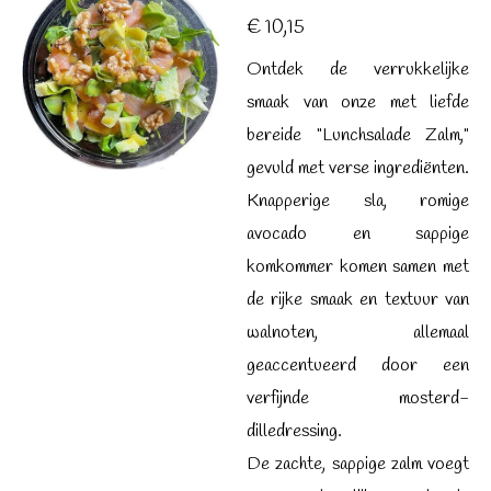
€ 10,15
Ontdek de verrukkelijke
smaak van onze met liefde
bereide "Lunchsalade Zalm,"
gevuld met verse ingrediënten.
Knapperige sla, romige
avocado en sappige
komkommer komen samen met
de rijke smaak en textuur van
walnoten, allemaal
geaccentueerd door een
verfijnde mosterd-
dilledressing.
De zachte, sappige zalm voegt