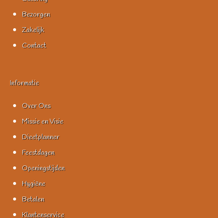
Bezorgen
Zakelijk
Contact
Informatie
Over Ons
Missie en Visie
Dieetplanner
Feestdagen
Openingstijden
Hygiëne
Betalen
Klantenservice