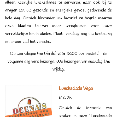
alleen heerlijke lunchsalades te serveren, maar ook bij te
dragen aan uw gezonde en energieke gevoel gedurende de
hele dag. Ontdek hieronder uw favoriet en begrijp waarom
onze klanten telkens weer terugkomen voor onze
verrukkelijke lunchsalades. Plaats vandaag nog uw bestelling
en ervaar zelf het verschil.
Op werkdagen (ma t/m do) vóór 18:00 uur besteld = de
volgende dag vers bezorgd. We bezorgen van maandag t/m
vrijdag.
Lunchsalade Vega
€ 6,25
Ontdek de harmonie van
smaken in onze "Lunchsalade