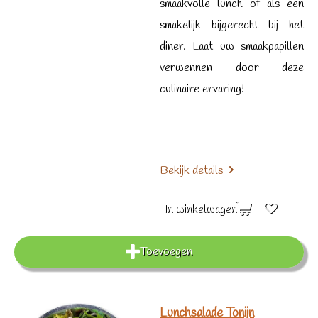
smaakvolle lunch of als een
smakelijk bijgerecht bij het
diner. Laat uw smaakpapillen
verwennen door deze
culinaire ervaring!
Bekijk details
In winkelwagen
Toevoegen
Lunchsalade Tonijn