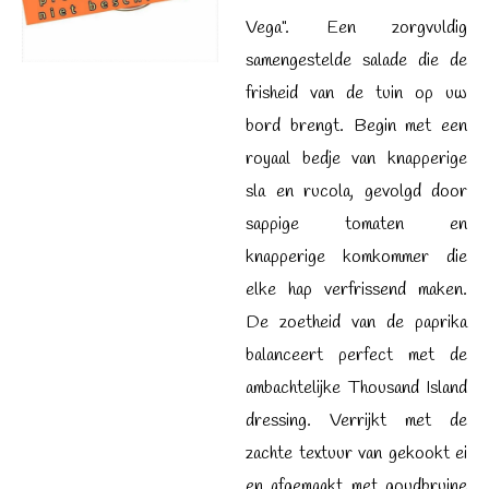
Vega". Een zorgvuldig
samengestelde salade die de
frisheid van de tuin op uw
bord brengt. Begin met een
royaal bedje van knapperige
sla en rucola, gevolgd door
sappige tomaten en
knapperige komkommer die
elke hap verfrissend maken.
De zoetheid van de paprika
balanceert perfect met de
ambachtelijke Thousand Island
dressing. Verrijkt met de
zachte textuur van gekookt ei
en afgemaakt met goudbruine