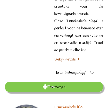
croutons voor die
bevredigende crunch.
Onze "Lunchsalade Vega" is
perfect voor de bewuste eter
die verlangt naar een vullende
en smaakvolle maaltijd. Proef
de passie in elke hap.
Bekijk details
In winkelwagen
Toevoegen
Lunchsalade Kip