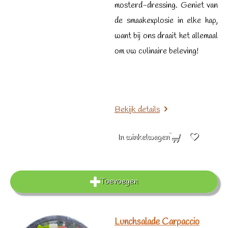
mosterd-dressing. Geniet van
de smaakexplosie in elke hap,
want bij ons draait het allemaal
om uw culinaire beleving!
Bekijk details
In winkelwagen
Toevoegen
Lunchsalade Carpaccio