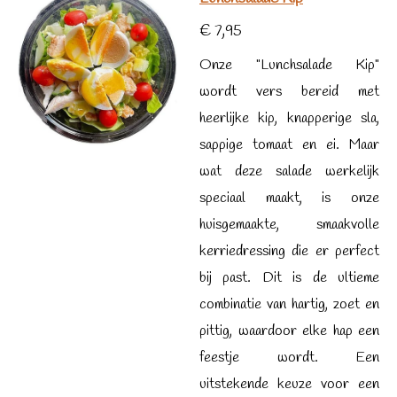
€ 7,95
Onze "Lunchsalade Kip"
wordt vers bereid met
heerlijke kip, knapperige sla,
sappige tomaat en ei. Maar
wat deze salade werkelijk
speciaal maakt, is onze
huisgemaakte, smaakvolle
kerriedressing die er perfect
bij past. Dit is de ultieme
combinatie van hartig, zoet en
pittig, waardoor elke hap een
feestje wordt. Een
uitstekende keuze voor een