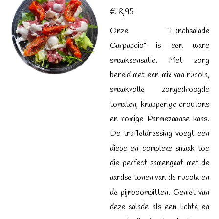
€ 8,95
Onze "Lunchsalade
Carpaccio" is een ware
smaaksensatie. Met zorg
bereid met een mix van rucola,
smaakvolle zongedroogde
tomaten, knapperige croutons
en romige Parmezaanse kaas.
De truffeldressing voegt een
diepe en complexe smaak toe
die perfect samengaat met de
aardse tonen van de rucola en
de pijnboompitten. Geniet van
deze salade als een lichte en