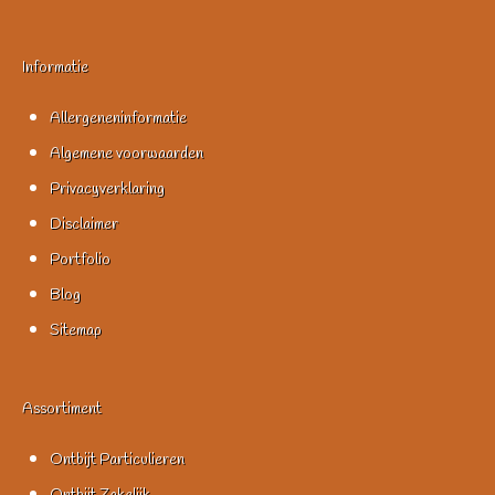
Informatie
Allergeneninformatie
Algemene voorwaarden
Privacyverklaring
Disclaimer
Portfolio
Blog
Sitemap
Assortiment
Ontbijt Particulieren