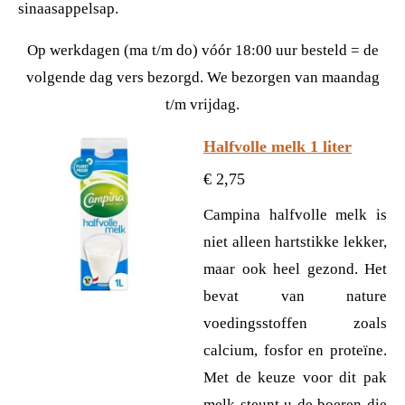
sinaasappelsap.
Op werkdagen (ma t/m do) vóór 18:00 uur besteld = de
volgende dag vers bezorgd. We bezorgen van maandag
t/m vrijdag.
Halfvolle melk 1 liter
€ 2,75
Campina halfvolle melk is
niet alleen hartstikke lekker,
maar ook heel gezond. Het
bevat van nature
voedingsstoffen zoals
calcium, fosfor en proteïne.
Met de keuze voor dit pak
melk steunt u de boeren die