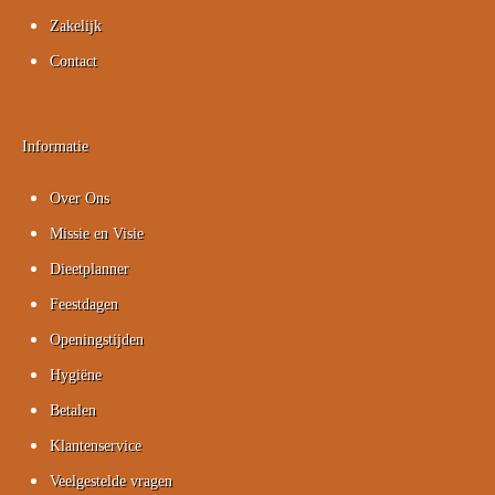
Zakelijk
Contact
Informatie
Over Ons
Missie en Visie
Dieetplanner
Feestdagen
Openingstijden
Hygiëne
Betalen
Klantenservice
Veelgestelde vragen