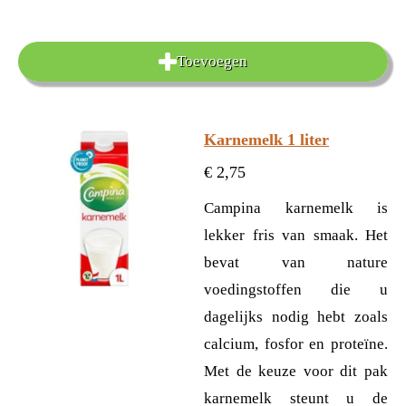
Toevoegen
Karnemelk 1 liter
€ 2,75
Campina karnemelk is
lekker fris van smaak. Het
bevat van nature
voedingstoffen die u
dagelijks nodig hebt zoals
calcium, fosfor en proteïne.
Met de keuze voor dit pak
karnemelk steunt u de