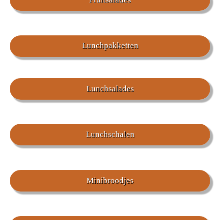
Lunchpakketten
Lunchsalades
Lunchschalen
Minibroodjes