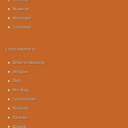
Wassenaar
Wateringen
Zoetermeer
Lunch bestellen in
Berkel en Rodenrijs
Delfgauw
Delft
Den Haag
Leidschendam
Nootdorp
Pijnacker
Rijswijk