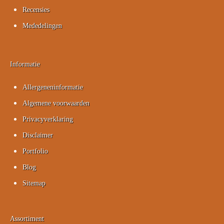
Recensies
Mededelingen
Informatie
Allergeneninformatie
Algemene voorwaarden
Privacyverklaring
Disclaimer
Portfolio
Blog
Sitemap
Assortiment