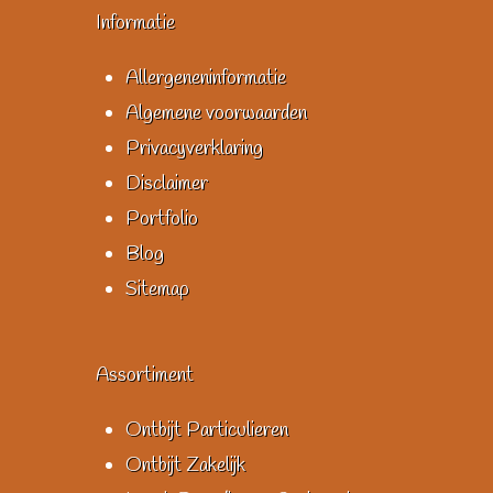
Informatie
Allergeneninformatie
Algemene voorwaarden
Privacyverklaring
Disclaimer
Portfolio
Blog
Sitemap
Assortiment
Ontbijt Particulieren
Ontbijt Zakelijk