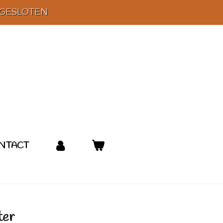
 GESLOTEN
NTACT
ter