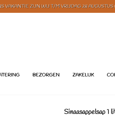
 VAKANTIE ZIJN WIJ T/M VRIJDAG 28 AUGUSTUS
ATERING
BEZORGEN
ZAKELIJK
CO
Sinaasappelsap 1 li