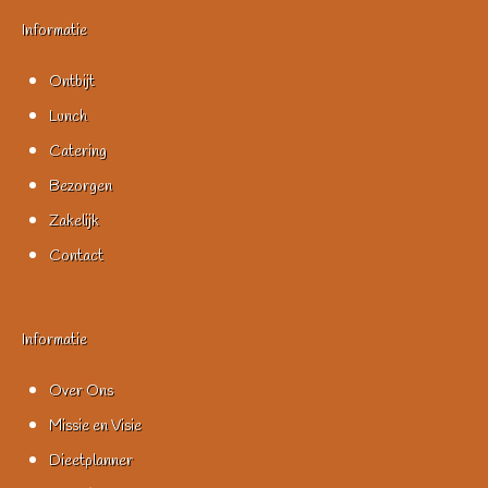
Informatie
Ontbijt
Lunch
Catering
Bezorgen
Zakelijk
Contact
Informatie
Over Ons
Missie en Visie
Dieetplanner