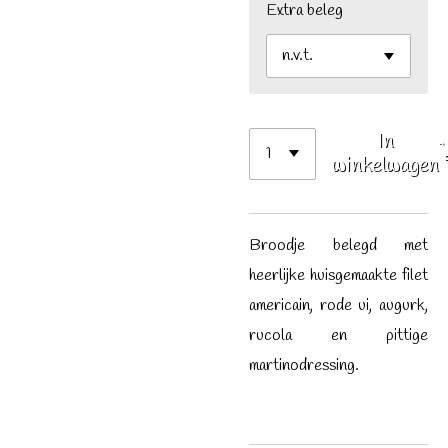
Extra beleg
In
winkelwagen
Broodje belegd met
heerlijke huisgemaakte filet
americain, rode ui, augurk,
rucola en pittige
martinodressing.