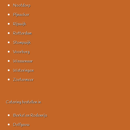
Nootdorp
Pijnacker
Rijswijk
Rotterdam
Stompwijk
Voorburg
Wassenaar
Wateringen
Zoetermeer
Catering bestellen in
Berkel en Rodenrijs
Delfgauw