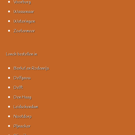
Voorburg
Wassenaar
Wateringen
Zoetermeer
Lunch bestellen in
Berkel en Rodenrijs
Delfgauw
Delft
Den Haag
Leidschendam
Nootdorp
Pijnacker