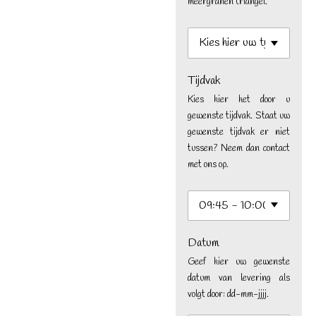
meergranen triangel.
Tijdvak
Kies hier het door u
gewenste tijdvak. Staat uw
gewenste tijdvak er niet
tussen? Neem dan contact
met ons op.
Datum
Geef hier uw gewenste
datum van levering als
volgt door: dd-mm-jjjj.