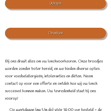
Wraps
Dranken
Bij ons draait alles om uw lunchvoorkeuren. Onze broodjes
worden zonder boter bereid, en we bieden diverse opties
voor voedselallergieën, intoleranties en diëten. Neem
contact op voor een offerte en ontdek hoe wij uw lunch
succesvol kunnen maken. Uw tevredenheid staat bij ons
voorop!
Op werkdagen (ma t/m do) vóór 18:00 uur besteld = de