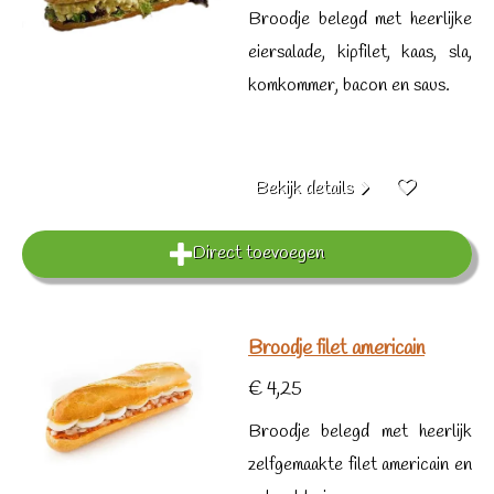
Broodje belegd met heerlijke
eiersalade, kipfilet, kaas, sla,
komkommer, bacon en saus.
Bekijk details
Direct toevoegen
Broodje filet americain
€ 4,25
Broodje belegd met heerlijk
zelfgemaakte filet americain en