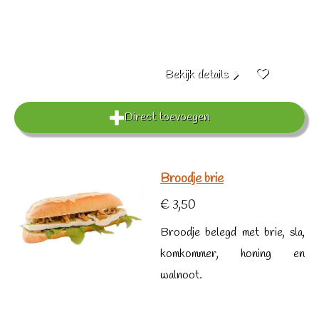
Bekijk details
Direct toevoegen
Broodje brie
€ 3,50
Broodje belegd met brie, sla,
komkommer, honing en
walnoot.