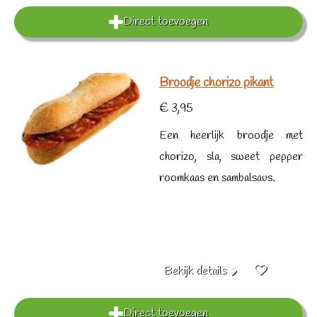
Direct toevoegen
Broodje chorizo pikant
€ 3,95
Een heerlijk broodje met
chorizo, sla, sweet pepper
roomkaas en sambalsaus.
Bekijk details
Direct toevoegen