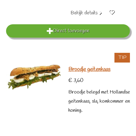
Bekijk details
Direct toevoegen
TIP
Broodje geitenkaas
€ 3,60
Broodje belegd met Hollandse
geitenkaas, sla, komkommer en
honing.