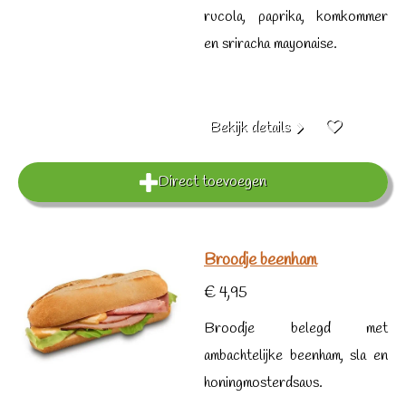
rucola, paprika, komkommer
en sriracha mayonaise.
Bekijk details
Direct toevoegen
Broodje beenham
€ 4,95
Broodje belegd met
ambachtelijke beenham, sla en
honingmosterdsaus.