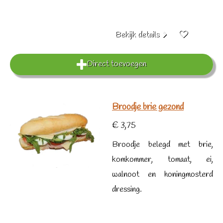
Bekijk details
Direct toevoegen
Broodje brie gezond
€ 3,75
Broodje belegd met brie,
komkommer, tomaat, ei,
walnoot en honingmosterd
dressing.