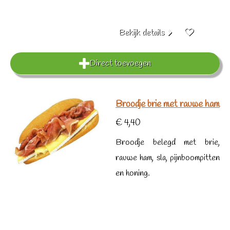
Bekijk details
Direct toevoegen
Broodje brie met rauwe ham
€ 4,40
Broodje belegd met brie,
rauwe ham, sla, pijnboompitten
en honing.