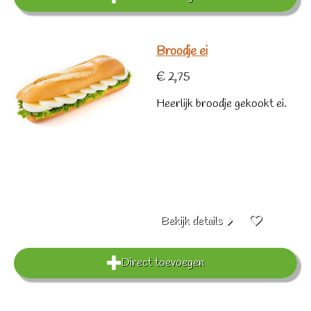
Broodje ei
€ 2,75
Heerlijk broodje gekookt ei.
Bekijk details
Direct toevoegen