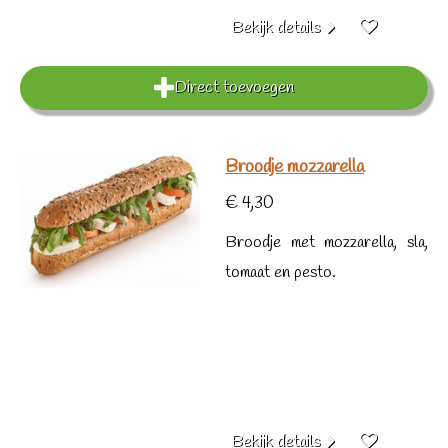
Bekijk details
Direct toevoegen
Broodje mozzarella
€ 4,30
Broodje met mozzarella, sla,
tomaat en pesto.
Bekijk details