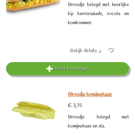
Broodje belegd met heerlijke
kip kerriesalade, rucola en
komkommer.
Bekijk details
Direct toevoegen
Broodje komijnekaas
€ 3,75
Broodje belegd met
komijnekaas en sla.