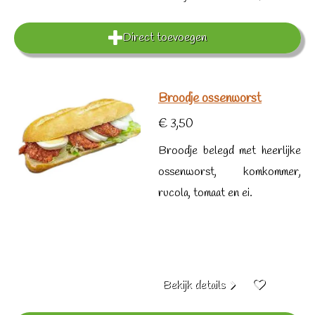
Direct toevoegen
Broodje ossenworst
€ 3,50
Broodje belegd met heerlijke
ossenworst, komkommer,
rucola, tomaat en ei.
Bekijk details