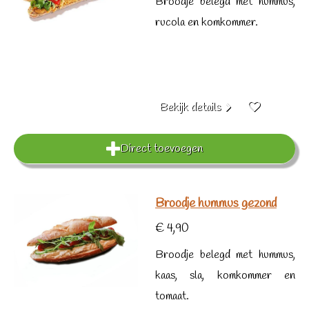
Broodje belegd met hummus,
rucola en komkommer.
Bekijk details
Direct toevoegen
Broodje hummus gezond
€ 4,90
Broodje belegd met hummus,
kaas, sla, komkommer en
tomaat.