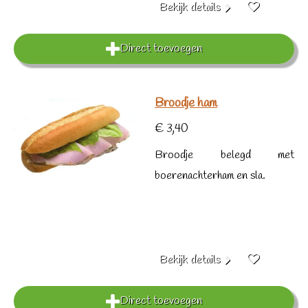
Bekijk details
Direct toevoegen
Broodje ham
€ 3,40
Broodje belegd met
boerenachterham en sla.
Bekijk details
Direct toevoegen