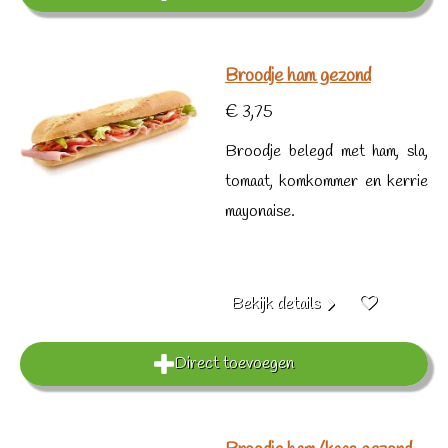
Broodje ham gezond
€ 3,75
Broodje belegd met ham, sla,
tomaat, komkommer en kerrie
mayonaise.
Bekijk details
Direct toevoegen