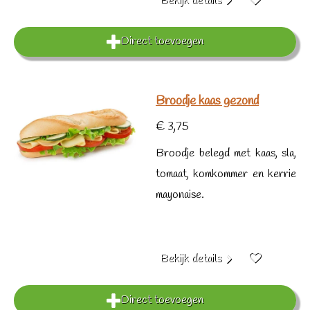
Bekijk details
Direct toevoegen
Broodje kaas gezond
€ 3,75
Broodje belegd met kaas, sla,
tomaat, komkommer en kerrie
mayonaise.
Bekijk details
Direct toevoegen