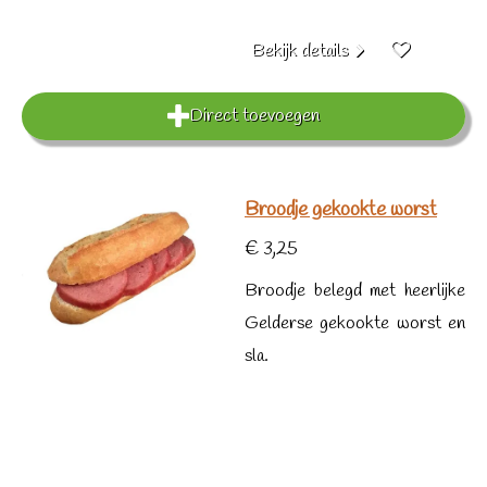
Bekijk details
Direct toevoegen
Broodje gekookte worst
€ 3,25
Broodje belegd met heerlijke
Gelderse gekookte worst en
sla.