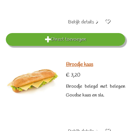
Bekijk details
Direct toevoegen
Broodje kaas
€ 3,20
Broodje belegd met belegen
Goudse kaas en sla.