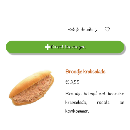
Bekijk details
Direct toevoegen
Broodje krabsalade
€ 3,55
Broodje belegd met heerlijke
krabsalade, rucola en
komkommer.