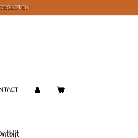
 GESLOTEN
NTACT
ntbijt