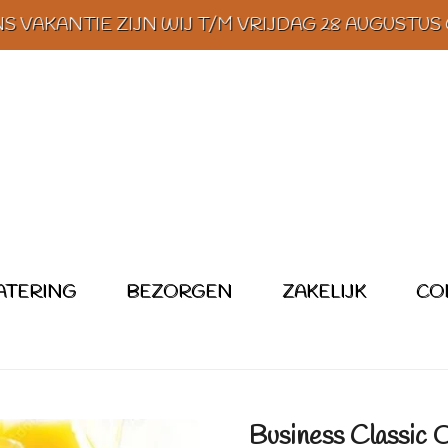
 VAKANTIE ZIJN WIJ T/M VRIJDAG 28 AUGUSTUS
ATERING
BEZORGEN
ZAKELIJK
CO
Business Classic O