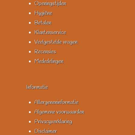
Openingstijden
Hygiëne
Betalen
Klantenservice
Veelgestelde vragen
Recensies
Mededelingen
Informatie
Allergeneninformatie
Algemene voorwaarden
Privacyverklaring
Disclaimer