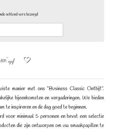
ende ochtend vers bezorgd
gen
iste manier met ons "Business Classic Ontbijt".
kelijke bijeenkomsten en vergaderingen. We bieden
eam te inspireren en de dag goed te beginnen.
rd voor minimaal 5 personen en bevat een selectie
oducten die zijn ontworpen om uw smaakpapillen te