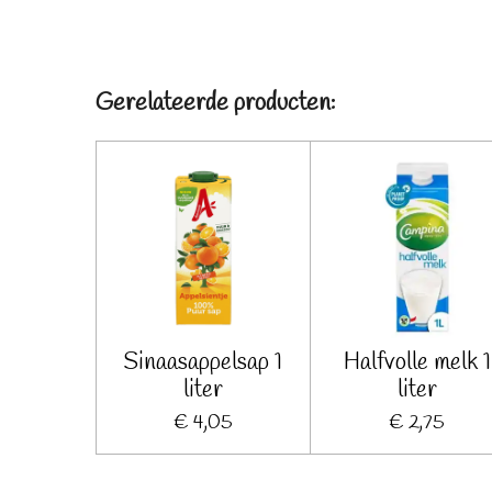
Gerelateerde producten:
Sinaasappelsap 1
Halfvolle melk 1
liter
liter
€ 4,05
€ 2,75