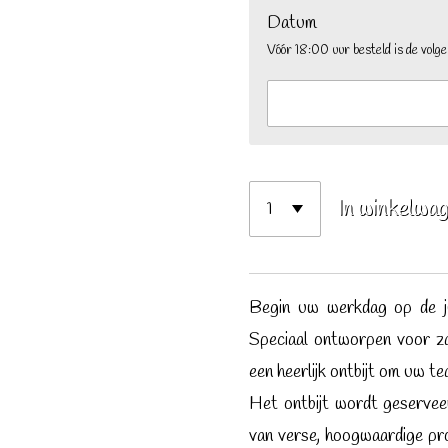
Datum
Vóór 18:00 uur besteld is de volg
In winkelwa
Begin uw werkdag op de ju
Speciaal ontworpen voor za
een heerlijk ontbijt om uw t
Het ontbijt wordt geservee
van verse, hoogwaardige pr