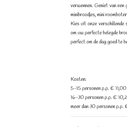
verwennen. Geniet van een g
minibroodjes, mini roomboter 
Kies uit onze verschillende
om uw perfecte belegde broo
perfect om de dag goed te b
Kosten:
5-15 personen p.p. € 11,00
16-30 personen p.p. € 10,
meer dan 30 personen p.p. 