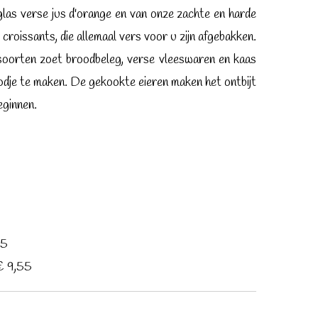
las verse jus d'orange en van onze zachte en harde
croissants, die allemaal vers voor u zijn afgebakken.
 soorten zoet broodbeleg, verse vleeswaren en kaas
dje te maken. De gekookte eieren maken het ontbijt
eginnen.
25
€ 9,55