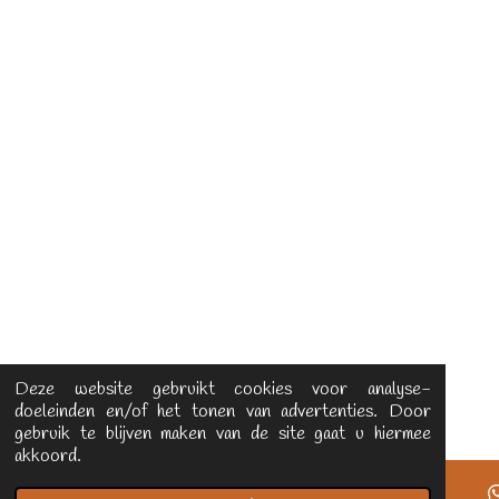
Deze website gebruikt cookies voor analyse-
doeleinden en/of het tonen van advertenties. Door
gebruik te blijven maken van de site gaat u hiermee
akkoord.