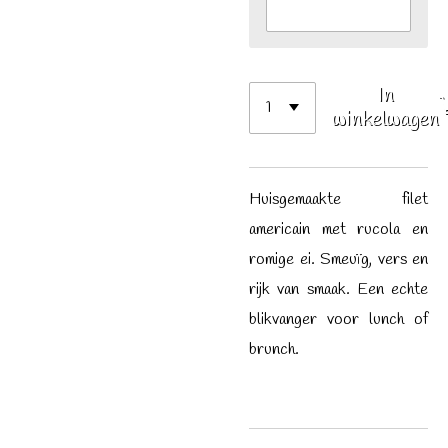
In
winkelwagen
Huisgemaakte filet
americain met rucola en
romige ei. Smeuïg, vers en
rijk van smaak. Een echte
blikvanger voor lunch of
brunch.