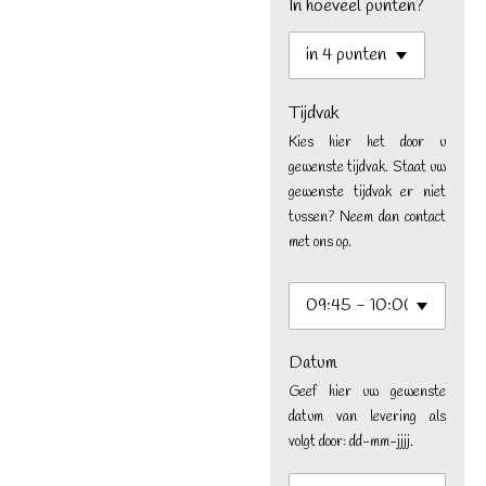
In hoeveel punten?
Tijdvak
Kies hier het door u
gewenste tijdvak. Staat uw
gewenste tijdvak er niet
tussen? Neem dan contact
met ons op.
Datum
Geef hier uw gewenste
datum van levering als
volgt door: dd-mm-jjjj.