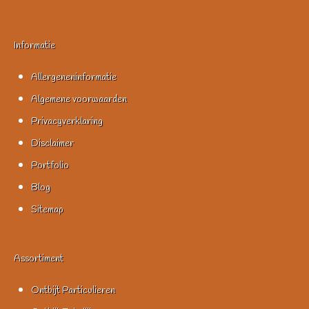
Informatie
Allergeneninformatie
Algemene voorwaarden
Privacyverklaring
Disclaimer
Portfolio
Blog
Sitemap
Assortiment
Ontbijt Particulieren