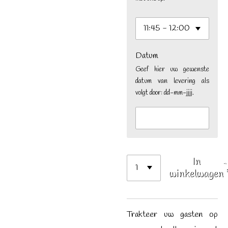
Datum
Geef hier uw gewenste
datum van levering als
volgt door: dd-mm-jjjj.
In
winkelwagen
Trakteer uw gasten op