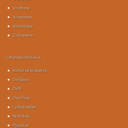
Voorburg
Wassenaar
Wateringen
Zoetermeer
Catering bestellen in
Berkel en Rodenrijs
Delfgauw
Delft
Den Haag
Leidschendam
Nootdorp
Pijnacker