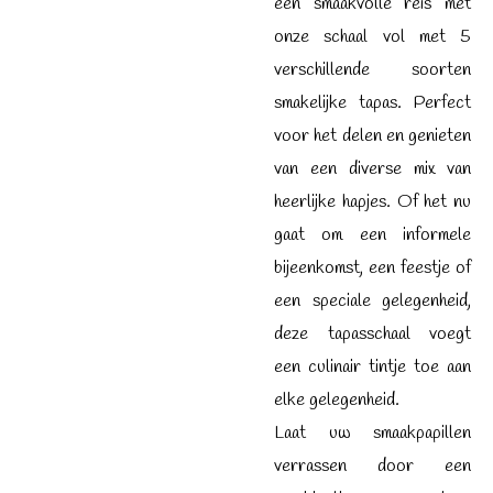
een smaakvolle reis met
onze schaal vol met 5
verschillende soorten
smakelijke tapas. Perfect
voor het delen en genieten
van een diverse mix van
heerlijke hapjes. Of het nu
gaat om een informele
bijeenkomst, een feestje of
een speciale gelegenheid,
deze tapasschaal voegt
een culinair tintje toe aan
elke gelegenheid.
Laat uw smaakpapillen
verrassen door een