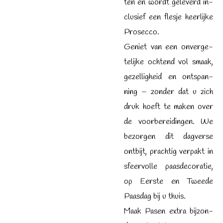
ten en wordt ge­le­verd in­
clu­sief een flesje heer­lijke
Prosecco.
Ge­niet van een on­ver­ge­
te­lij­ke och­tend vol smaak,
ge­zel­lig­heid en ont­span­
ning – zon­der dat u zich
druk hoeft te ma­ken over
de voor­be­rei­din­gen. We
be­zor­gen dit dag­ver­se
ont­bijt, prach­tig ver­pakt in
sfeer­vol­le paas­de­co­ra­tie,
op Eerste en Tweede
Paas­dag bij u thuis.
Maak Pasen extra bij­zon­