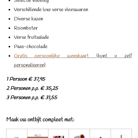
Selectie visbeleg
Verschillende luxe verse vleeswaren
Diverse kazen
Roomboter
Verse fruitsalade
Paas-chocolade
Gratis persoonlijke wenskaart
(kunt u zelf
personaliseren)
1 Persoon € 37,95
2 Personen p.p. € 35,25
3 Personen p.p. € 31,55
Maak uw ontbijt compleet met: