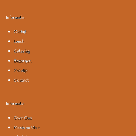
Informatie
Ontbijt
Lunch
Catering
Bezorgen
Zakelijk
Contact
Informatie
Over Ons
Missie en Visie