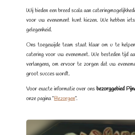
Wij bieden een breed scala aan cateringmogelijkhed
voor uw evenement kunt kiezen. We hebben iets
gelegenheid.
Ons toegewijde team staat klaar om u te helpen 
catering voor uw evenement. We besteden tijd aa
verlangens, om ervoor te zorgen dat uw eveneme
groot succes wordt.
Voor exacte informatie over ons
bezorggebied Pijn
onze pagina "
Bezorgen
".