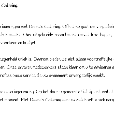
 Catering
:
neringen met Deena's Catering. Of het nu gaat om vergaderingen
druk maakt. Ons uitgebreide assortiment omvat luxe hapjes, v
w voorkeur en budget.
legenheid uniek is. Daarom bieden we niet alleen voortreffelijke
len. Onze ervaren medewerkers staan klaar om u te adviseren e
rofessionele service die uw evenement onvergetelijk maakt.
oze cateringervaring. Op het door u gewenste tijdstip en locatie 
n het moment. Met Deena's Catering aan uw zijde hoeft u zich ne