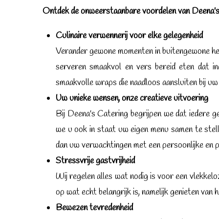
Ontdek de onweerstaanbare voordelen van Deena's
Culinaire verwennerij voor elke gelegenheid
Verander gewone momenten in buitengewone herin
serveren smaakvol en vers bereid eten dat in
smaakvolle wraps die naadloos aansluiten bij u
Uw unieke wensen, onze creatieve uitvoering
Bij Deena's Catering begrijpen we dat iedere ge
we u ook in staat uw eigen menu samen te stel
dan uw verwachtingen met een persoonlijke en p
Stressvrije gastvrijheid
Wij regelen alles wat nodig is voor een vlekkel
op wat echt belangrijk is, namelijk genieten va
Bewezen t
evredenheid