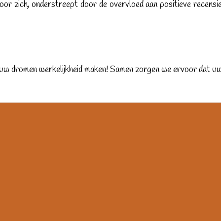
or zich, onderstreept door de overvloed aan positieve recensie
uw dromen werkelijkheid maken! Samen zorgen we ervoor dat uw 