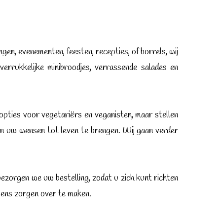
, evenementen, feesten, recepties, of borrels, wij
errukkelijke minibroodjes, verrassende salades en
 opties voor vegetariërs en veganisten, maar stellen
n uw wensen tot leven te brengen. Wij gaan verder
bezorgen we uw bestelling, zodat u zich kunt richten
rgens zorgen over te maken.