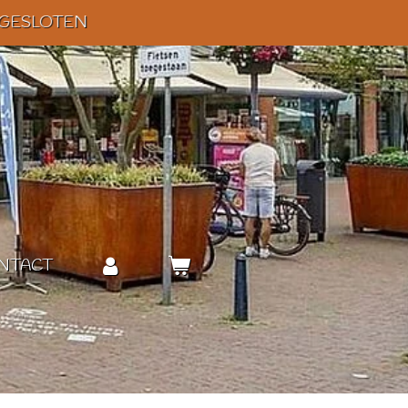
 GESLOTEN
NTACT