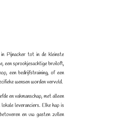
n Pijnacker tot in de kleinste
e, een sprookjesachtige bruiloft,
op, een bedrijfstraining, of een
pecifieke wensen worden vervuld.
efde en vakmanschap, met alleen
 lokale leveranciers.
Elke hap is
 betoveren en uw gasten zullen